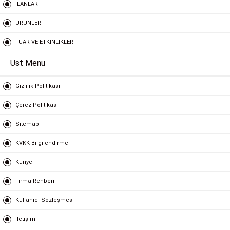
İLANLAR
ÜRÜNLER
FUAR VE ETKİNLİKLER
Ust Menu
Gizlilik Politikası
Çerez Politikası
Sitemap
KVKK Bilgilendirme
Künye
Firma Rehberi
Kullanıcı Sözleşmesi
İletişim