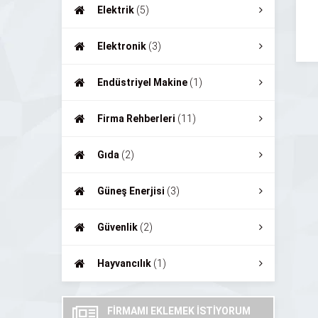
Elektrik
(5)
Elektronik
(3)
Endüstriyel Makine
(1)
Firma Rehberleri
(11)
Gıda
(2)
Güneş Enerjisi
(3)
Güvenlik
(2)
Hayvancılık
(1)
FİRMAMI EKLEMEK İSTİYORUM