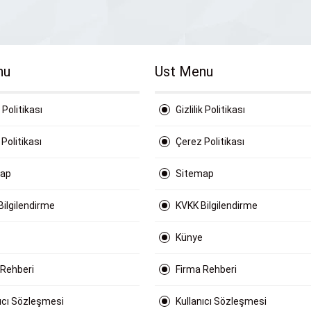
nu
Ust Menu
k Politikası
Gizlilik Politikası
Politikası
Çerez Politikası
map
Sitemap
Bilgilendirme
KVKK Bilgilendirme
Künye
 Rehberi
Firma Rehberi
nıcı Sözleşmesi
Kullanıcı Sözleşmesi