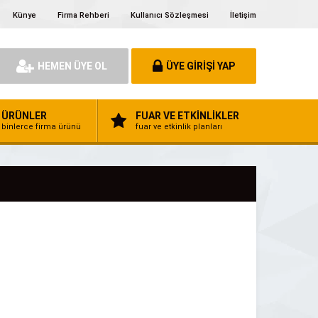
Künye
Firma Rehberi
Kullanıcı Sözleşmesi
İletişim
HEMEN ÜYE OL
ÜYE GİRİŞİ YAP
ÜRÜNLER
FUAR VE ETKİNLİKLER
binlerce firma ürünü
fuar ve etkinlik planları