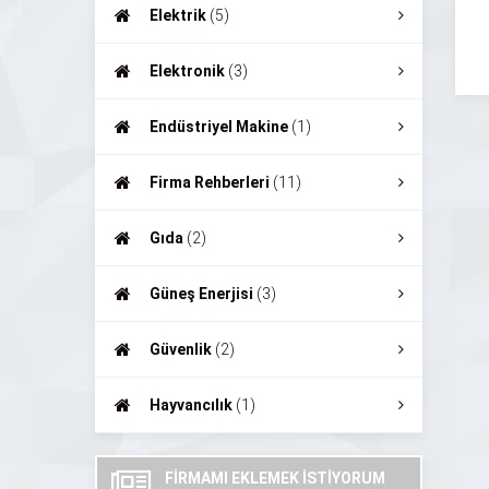
Elektrik
(5)
Elektronik
(3)
Endüstriyel Makine
(1)
Firma Rehberleri
(11)
Gıda
(2)
Güneş Enerjisi
(3)
Güvenlik
(2)
Hayvancılık
(1)
FİRMAMI EKLEMEK İSTİYORUM