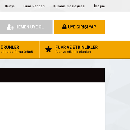
Künye
Firma Rehberi
Kullanıcı Sözleşmesi
İletişim
HEMEN ÜYE OL
ÜYE GİRİŞİ YAP
ÜRÜNLER
FUAR VE ETKİNLİKLER
binlerce firma ürünü
fuar ve etkinlik planları