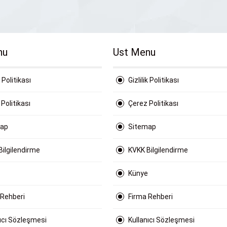
nu
Ust Menu
k Politikası
Gizlilik Politikası
Politikası
Çerez Politikası
map
Sitemap
Bilgilendirme
KVKK Bilgilendirme
Künye
 Rehberi
Firma Rehberi
nıcı Sözleşmesi
Kullanıcı Sözleşmesi