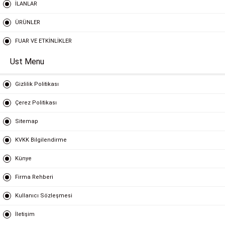
İLANLAR
ÜRÜNLER
FUAR VE ETKİNLİKLER
Ust Menu
Gizlilik Politikası
Çerez Politikası
Sitemap
KVKK Bilgilendirme
Künye
Firma Rehberi
Kullanıcı Sözleşmesi
İletişim