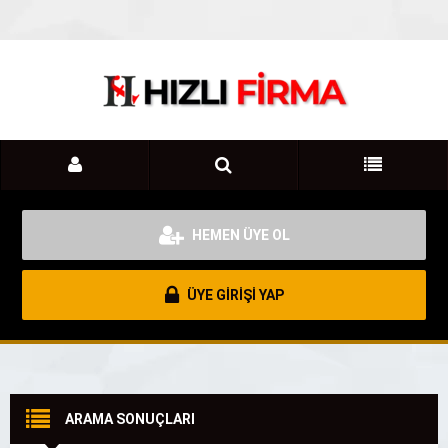
HEMEN ÜYE OL
ÜYE GİRİŞİ YAP
ARAMA SONUÇLARI