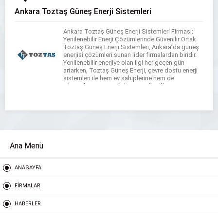
Ankara Toztaş Güneş Enerji Sistemleri
Ankara Toztaş Güneş Enerji Sistemleri Firması:
Yenilenebilir Enerji Çözümlerinde Güvenilir Ortak
Toztaş Güneş Enerji Sistemleri, Ankara’da güneş
enerjisi çözümleri sunan lider firmalardan biridir.
Yenilenebilir enerjiye olan ilgi her geçen gün
artarken, Toztaş Güneş Enerji, çevre dostu enerji
sistemleri ile hem ev sahiplerine hem de
işletmelere uzun vadeli tasarruf sağlayan
çözümler sunmaktadır. Güneş enerjisinin
avantajlarından faydalanarak […]
Ana Menü
ANASAYFA
FİRMALAR
HABERLER