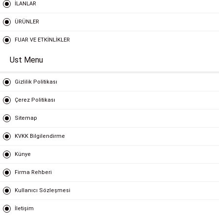
İLANLAR
ÜRÜNLER
FUAR VE ETKİNLİKLER
Ust Menu
Gizlilik Politikası
Çerez Politikası
Sitemap
KVKK Bilgilendirme
Künye
Firma Rehberi
Kullanıcı Sözleşmesi
İletişim