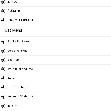
İLANLAR
ÜRÜNLER
FUAR VE ETKİNLİKLER
Ust Menu
Gizlilik Politikası
Çerez Politikası
Sitemap
KVKK Bilgilendirme
Künye
Firma Rehberi
Kullanıcı Sözleşmesi
İletişim