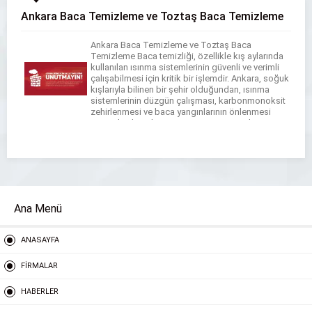
Ankara Baca Temizleme ve Toztaş Baca Temizleme
Ankara Baca Temizleme ve Toztaş Baca
Temizleme Baca temizliği, özellikle kış aylarında
kullanılan ısınma sistemlerinin güvenli ve verimli
çalışabilmesi için kritik bir işlemdir. Ankara, soğuk
kışlarıyla bilinen bir şehir olduğundan, ısınma
sistemlerinin düzgün çalışması, karbonmonoksit
zehirlenmesi ve baca yangınlarının önlenmesi
açısından büyük önem taşır. Baca temizleme
hizmeti sağlayan firmalar, hem evlerde hem de
ticari alanlarda […]
Ana Menü
ANASAYFA
FİRMALAR
HABERLER