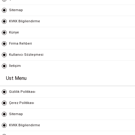
Sitemap
KVKK Bilgilendirme
Künye
Firma Rehberi
Kullanıcı Sözleşmesi
İletişim
Ust Menu
Gizlilik Politikası
Çerez Politikası
Sitemap
KVKK Bilgilendirme