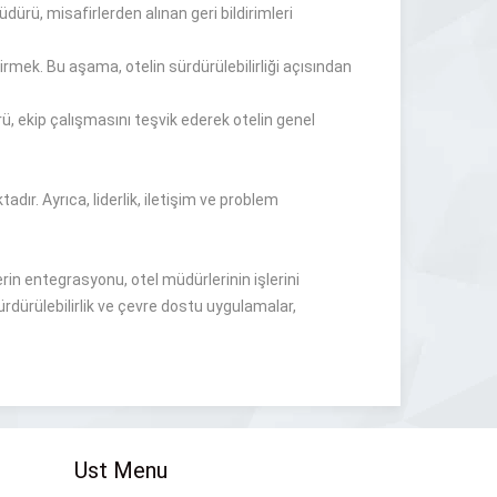
üdürü,
misafirlerden alınan
geri
bildirimleri
tirmek.
Bu aşama, otelin
sürdürülebilirliği açısından
, ekip çalışmasını teşvik ederek otelin genel
tadır
.
Ayrıca, liderlik, iletişim ve problem
erin entegrasyonu, otel müdürlerinin işlerini
ürdürülebilirlik ve çevre dostu uygulamalar,
Ust Menu