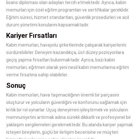
lisans diploması olan adayları tercih etmektedir. Ayrıca, kabin
memurları için özel eğitim programları ve sertifikalar gereklidir.
Eğitim süreci, hizmet standartları, güvenlik prosedürleri ve acil
durum yönetimi konularını kapsamaktadır.
Kariyer Fırsatları
Kabin memurları, havayolu şirketlerinde çalışarak kariyerlerini
sürdürebilirler. Deneyim kazandıkça, üst düzey pozisyonlara
geçiş yapma fırsatları bulunmaktadır. Ayrıca, bazı kabin
memurları, eğitmen olarak yeni nesil kabin memurlarına eğitim
verme fırsatına sahip olabilirler.
Sonuç
Kabin memurları, hava taşımacılığının önemli bir parçasını
oluşturur ve yolcuların güvenliğini ve konforunu sağlamak için
kritik bir rol oynarlar. Uçuş deneyimini iyileştirmek ve yolcuların
memnuniyetini artırmak adına sürekli dikkatli ve profesyonel bir
yaklaşım sergilemeleri gerekmektedir. Bu alanda kariyer yapmak
isteyen bireylerin, güçlü bir iletişim becerisine ve müşteri