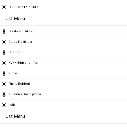
FUAR VE ETKİNLİKLER
Ust Menu
Gizlilik Politikası
Çerez Politikası
Sitemap
KVKK Bilgilendirme
Künye
Firma Rehberi
Kullanıcı Sözleşmesi
İletişim
Ust Menu