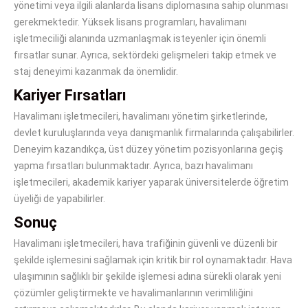
yönetimi veya ilgili alanlarda lisans diplomasına sahip olunması
gerekmektedir. Yüksek lisans programları, havalimanı
işletmeciliği alanında uzmanlaşmak isteyenler için önemli
fırsatlar sunar. Ayrıca, sektördeki gelişmeleri takip etmek ve
staj deneyimi kazanmak da önemlidir.
Kariyer Fırsatları
Havalimanı işletmecileri, havalimanı yönetim şirketlerinde,
devlet kuruluşlarında veya danışmanlık firmalarında çalışabilirler.
Deneyim kazandıkça, üst düzey yönetim pozisyonlarına geçiş
yapma fırsatları bulunmaktadır. Ayrıca, bazı havalimanı
işletmecileri, akademik kariyer yaparak üniversitelerde öğretim
üyeliği de yapabilirler.
Sonuç
Havalimanı işletmecileri, hava trafiğinin güvenli ve düzenli bir
şekilde işlemesini sağlamak için kritik bir rol oynamaktadır. Hava
ulaşımının sağlıklı bir şekilde işlemesi adına sürekli olarak yeni
çözümler geliştirmekte ve havalimanlarının verimliliğini