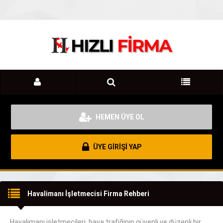
HEMEN ÜYE OL
ÜYE GİRİŞİ YAP
Havalimanı İşletmecisi Firma Rehberi
Havalimanı işletmecileri, hava trafiğinin güvenli ve düzenli bir