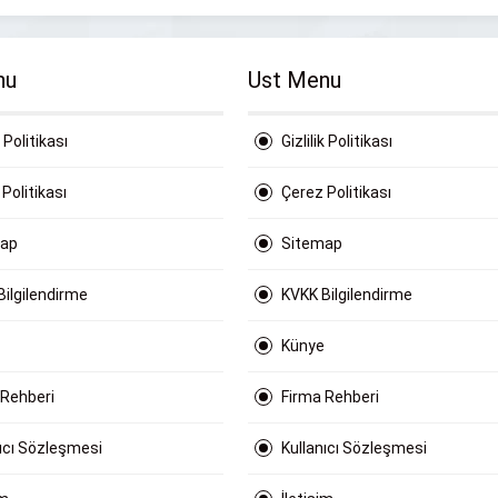
nu
Ust Menu
k Politikası
Gizlilik Politikası
Politikası
Çerez Politikası
map
Sitemap
Bilgilendirme
KVKK Bilgilendirme
Künye
 Rehberi
Firma Rehberi
nıcı Sözleşmesi
Kullanıcı Sözleşmesi