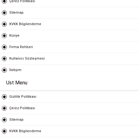
Çerez Politikası
Sitemap
KVKK Bilgilendirme
Künye
Firma Rehberi
Kullanıcı Sözleşmesi
İletişim
Ust Menu
Gizlilik Politikası
Çerez Politikası
Sitemap
KVKK Bilgilendirme