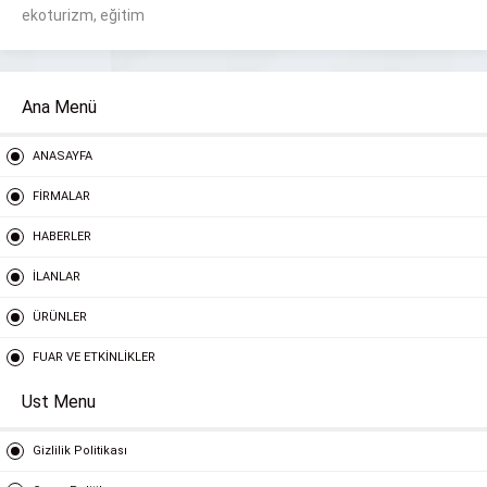
ekoturizm, eğitim
Ana Menü
ANASAYFA
FİRMALAR
HABERLER
İLANLAR
ÜRÜNLER
FUAR VE ETKİNLİKLER
Ust Menu
Gizlilik Politikası