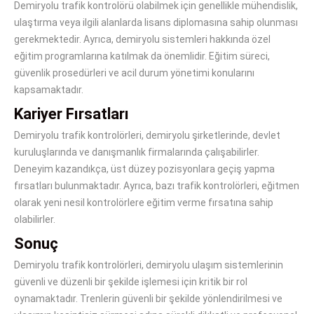
Demiryolu trafik kontrolörü olabilmek için genellikle mühendislik,
ulaştırma veya ilgili alanlarda lisans diplomasına sahip olunması
gerekmektedir. Ayrıca, demiryolu sistemleri hakkında özel
eğitim programlarına katılmak da önemlidir. Eğitim süreci,
güvenlik prosedürleri ve acil durum yönetimi konularını
kapsamaktadır.
Kariyer Fırsatları
Demiryolu trafik kontrolörleri, demiryolu şirketlerinde, devlet
kuruluşlarında ve danışmanlık firmalarında çalışabilirler.
Deneyim kazandıkça, üst düzey pozisyonlara geçiş yapma
fırsatları bulunmaktadır. Ayrıca, bazı trafik kontrolörleri, eğitmen
olarak yeni nesil kontrolörlere eğitim verme fırsatına sahip
olabilirler.
Sonuç
Demiryolu trafik kontrolörleri, demiryolu ulaşım sistemlerinin
güvenli ve düzenli bir şekilde işlemesi için kritik bir rol
oynamaktadır. Trenlerin güvenli bir şekilde yönlendirilmesi ve