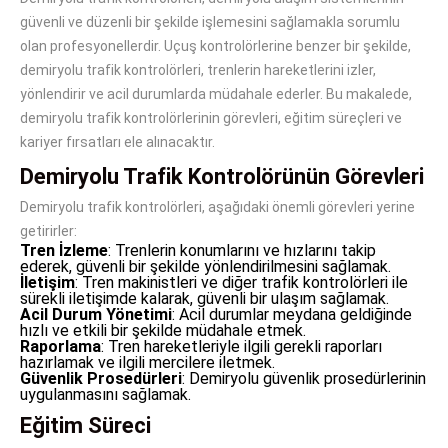
güvenli ve düzenli bir şekilde işlemesini sağlamakla sorumlu
olan profesyonellerdir. Uçuş kontrolörlerine benzer bir şekilde,
demiryolu trafik kontrolörleri, trenlerin hareketlerini izler,
yönlendirir ve acil durumlarda müdahale ederler. Bu makalede,
demiryolu trafik kontrolörlerinin görevleri, eğitim süreçleri ve
kariyer fırsatları ele alınacaktır.
Demiryolu Trafik Kontrolörünün Görevleri
Demiryolu trafik kontrolörleri, aşağıdaki önemli görevleri yerine
getirirler:
Tren İzleme
: Trenlerin konumlarını ve hızlarını takip
ederek, güvenli bir şekilde yönlendirilmesini sağlamak.
İletişim
: Tren makinistleri ve diğer trafik kontrolörleri ile
sürekli iletişimde kalarak, güvenli bir ulaşım sağlamak.
Acil Durum Yönetimi
: Acil durumlar meydana geldiğinde
hızlı ve etkili bir şekilde müdahale etmek.
Raporlama
: Tren hareketleriyle ilgili gerekli raporları
hazırlamak ve ilgili mercilere iletmek.
Güvenlik Prosedürleri
: Demiryolu güvenlik prosedürlerinin
uygulanmasını sağlamak.
Eğitim Süreci