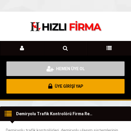
HEMEN ÜYE OL
ÜYE GİRİŞİ YAP
Demiryolu Trafik Kontrolörü Firma Rehberi
Demiryolu trafik kontrolörleri, demiryolu ulaşım sistemlerinin