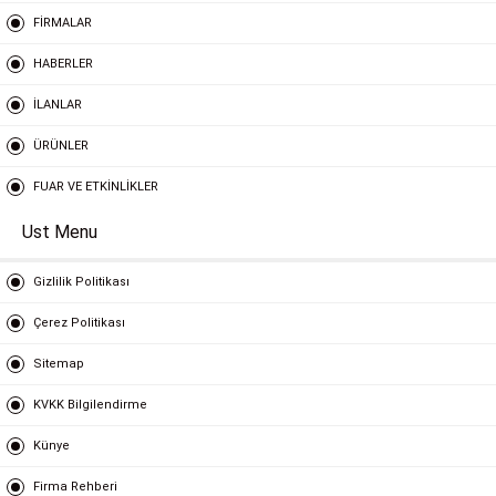
FİRMALAR
HABERLER
İLANLAR
ÜRÜNLER
FUAR VE ETKİNLİKLER
Ust Menu
Gizlilik Politikası
Çerez Politikası
Sitemap
KVKK Bilgilendirme
Künye
Firma Rehberi